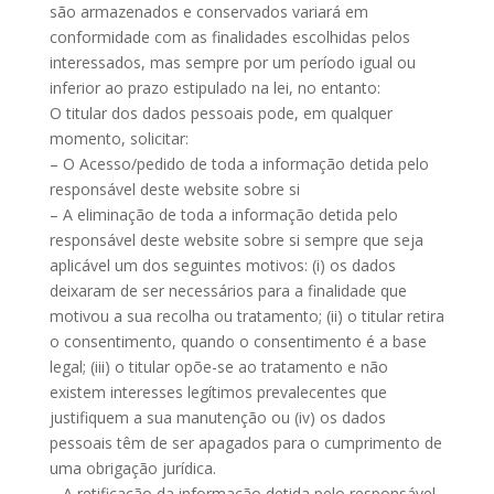
são armazenados e conservados variará em
conformidade com as finalidades escolhidas pelos
interessados, mas sempre por um período igual ou
inferior ao prazo estipulado na lei, no entanto:
O titular dos dados pessoais pode, em qualquer
momento, solicitar:
– O Acesso/pedido de toda a informação detida pelo
responsável deste website sobre si
– A eliminação de toda a informação detida pelo
responsável deste website sobre si sempre que seja
aplicável um dos seguintes motivos: (i) os dados
deixaram de ser necessários para a finalidade que
motivou a sua recolha ou tratamento; (ii) o titular retira
o consentimento, quando o consentimento é a base
legal; (iii) o titular opõe-se ao tratamento e não
existem interesses legítimos prevalecentes que
justifiquem a sua manutenção ou (iv) os dados
pessoais têm de ser apagados para o cumprimento de
uma obrigação jurídica.
– A retificação da informação detida pelo responsável