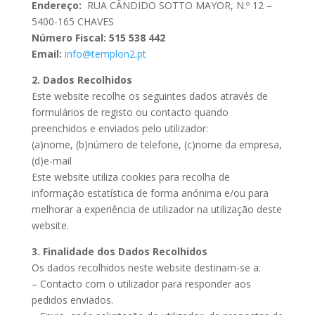
Endereço:
RUA CÂNDIDO SOTTO MAYOR, N.º 12 –
5400-165 CHAVES
Número Fiscal:
515 538 442
Email:
info@templon2.pt
2. Dados Recolhidos
Este website recolhe os seguintes dados através de
formulários de registo ou contacto quando
preenchidos e enviados pelo utilizador:
(a)nome, (b)número de telefone, (c)nome da empresa,
(d)e-mail
Este website utiliza cookies para recolha de
informação estatística de forma anónima e/ou para
melhorar a experiência de utilizador na utilização deste
website.
3. Finalidade dos Dados Recolhidos
Os dados recolhidos neste website destinam-se a:
– Contacto com o utilizador para responder aos
pedidos enviados.