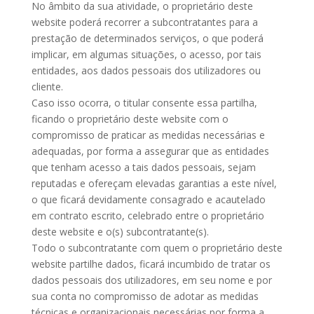
No âmbito da sua atividade, o proprietário deste
website poderá recorrer a subcontratantes para a
prestação de determinados serviços, o que poderá
implicar, em algumas situações, o acesso, por tais
entidades, aos dados pessoais dos utilizadores ou
cliente.
Caso isso ocorra, o titular consente essa partilha,
ficando o proprietário deste website com o
compromisso de praticar as medidas necessárias e
adequadas, por forma a assegurar que as entidades
que tenham acesso a tais dados pessoais, sejam
reputadas e ofereçam elevadas garantias a este nível,
o que ficará devidamente consagrado e acautelado
em contrato escrito, celebrado entre o proprietário
deste website e o(s) subcontratante(s).
Todo o subcontratante com quem o proprietário deste
website partilhe dados, ficará incumbido de tratar os
dados pessoais dos utilizadores, em seu nome e por
sua conta no compromisso de adotar as medidas
técnicas e organizacionais necessárias por forma a