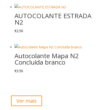
AUTOCOLANTE ESTRADA
N2
€
2.50
Autocolante Mapa N2
Concluída branco
€
3.50
Ver mais