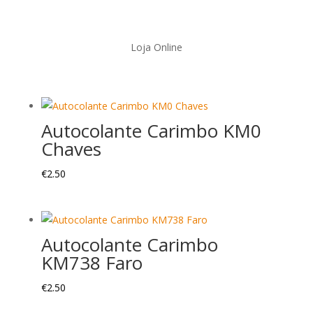
Loja Online
Autocolante Carimbo KM0
Chaves
€
2.50
Autocolante Carimbo
KM738 Faro
€
2.50