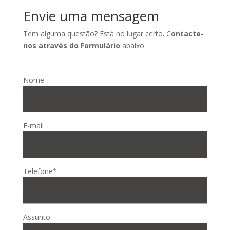
Envie uma mensagem
Tem alguma questão? Está no lugar certo. C
ontacte-
nos através do Formulário
abaixo
.
Nome
E-mail
Telefone*
Assunto