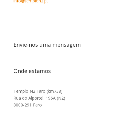
info@templon2.pt
Envie-nos uma mensagem
Onde estamos
Templo N2 Faro (km738)
Rua do Alportel, 196A (N2)
8000-291 Faro