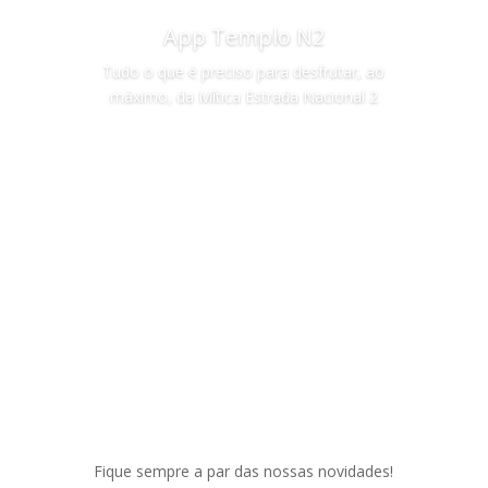
App Templo N2
Tudo o que é preciso para desfrutar, ao
máximo, da Mítica Estrada Nacional 2
Saiba mais
Fique sempre a par das nossas novidades!