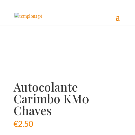
Autocolante
Carimbo KM0
Chaves
€
2.50