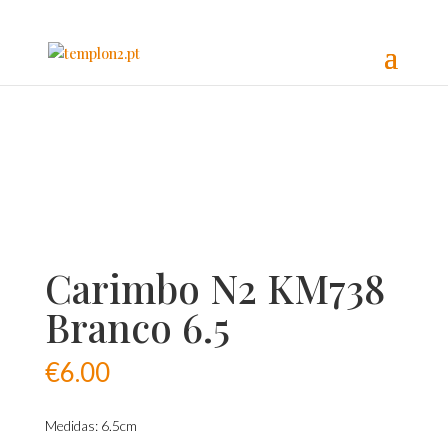
Carimbo N2 KM738
Branco 6.5
€
6.00
Medidas: 6.5cm