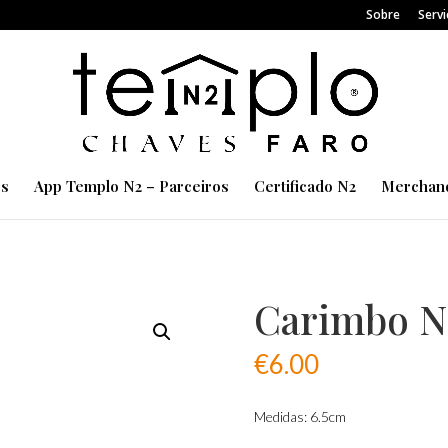
Sobre
Servi
es
App Templo N2 – Parceiros
Certificado N2
Merchand
Carimbo N2
€
6.00
Medidas: 6.5cm