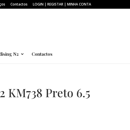
ços
Contactos
LOGIN | REGISTAR | MINHA CONTA
ising N2
Contactos
 KM738 Preto 6.5