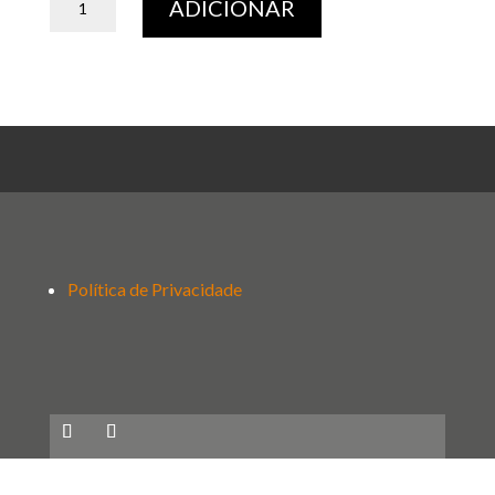
ADICIONAR
de
Icon
N2
Preto
Política de Privacidade