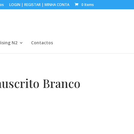
os
LOGIN | REGISTAR | MINHA CONTA
0 Items
ising N2
Contactos
uscrito Branco