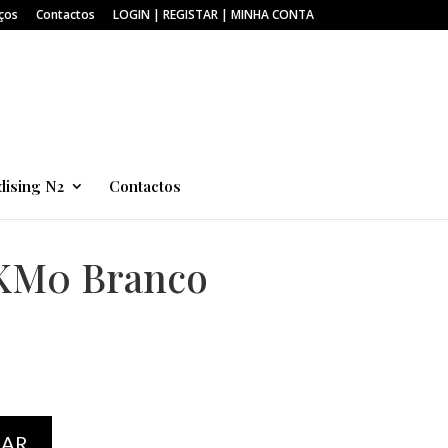
ços
Contactos
LOGIN | REGISTAR | MINHA CONTA
ising N2
Contactos
KM0 Branco
NAR